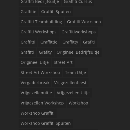
Graffiti Bedrijfsuitje
Graffiti Cursus
Graffitie
Graffiti Spuiten
Graffiti Teambuilding
Graffiti Workshop
Graffiti Workshops
Graffitiworkshops
Graffitti
Graffittie
Graffitty
Grafiti
Grafitti
Grafity
Origineel Bedrijfsuitje
Origineel Uitje
Street-Art
Street-Art Workshop
Team Uitje
Vergaderbreak
Vrijgezellenfeest
Vrijgezellenuitje
Vrijgezellen Uitje
Vrijgezellen Workshop
Workshop
Workshop Graffiti
Workshop Graffiti Spuiten