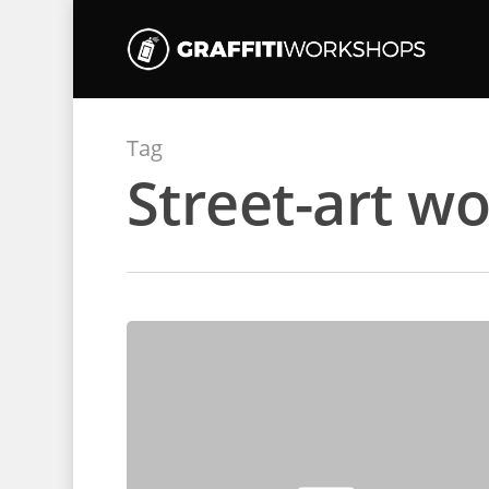
Tag
Street-art w