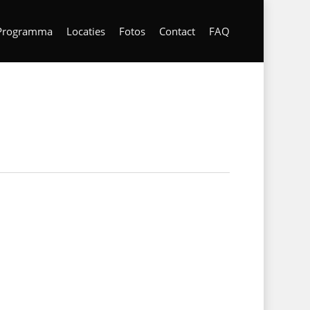
Programma
Locaties
Fotos
Contact
FAQ