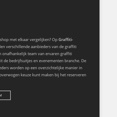
kshop met elkaar vergelijken? Op
Graffiti-
n verschillende aanbieders van de graffiti
onafhankelijk team van ervaren graffiti
it de bedrijfsuitjes en evenementen branche. De
eders worden op een overzichtelijke manier in
loverwogen keuze kunt maken bij het reserveren
nl