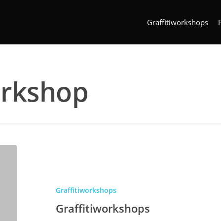
Graffitiworkshops
orkshop
Graffitiworkshops
Graffitiworkshops