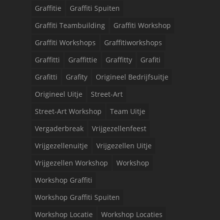
Graffitie
Graffiti Spuiten
Graffiti Teambuilding
Graffiti Workshop
Graffiti Workshops
Graffitiworkshops
Graffitti
Graffittie
Graffitty
Grafiti
Grafitti
Grafity
Origineel Bedrijfsuitje
Origineel Uitje
Street-Art
Street-Art Workshop
Team Uitje
Vergaderbreak
Vrijgezellenfeest
Vrijgezellenuitje
Vrijgezellen Uitje
Vrijgezellen Workshop
Workshop
Workshop Graffiti
Workshop Graffiti Spuiten
Workshop Locatie
Workshop Locaties