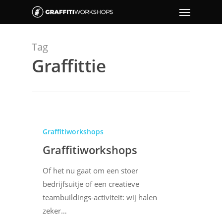
Tag
Graffittie
Graffitiworkshops
Graffitiworkshops
Of het nu gaat om een stoer
bedrijfsuitje of een creatieve
teambuildings-activiteit: wij halen
zeker…