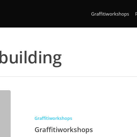
Graffitiworkshops
building
Graffitiworkshops
Graffitiworkshops