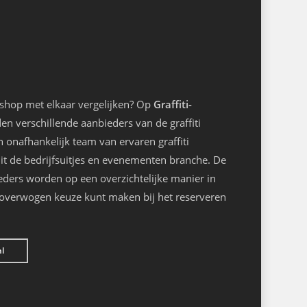
kshop met elkaar vergelijken? Op
Graffiti-
n verschillende aanbieders van de graffiti
onafhankelijk team van ervaren graffiti
it de bedrijfsuitjes en evenementen branche. De
eders worden op een overzichtelijke manier in
loverwogen keuze kunt maken bij het reserveren
nl