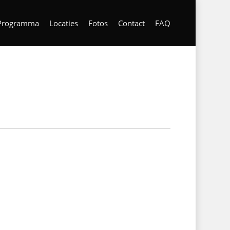
Programma
Locaties
Fotos
Contact
FAQ