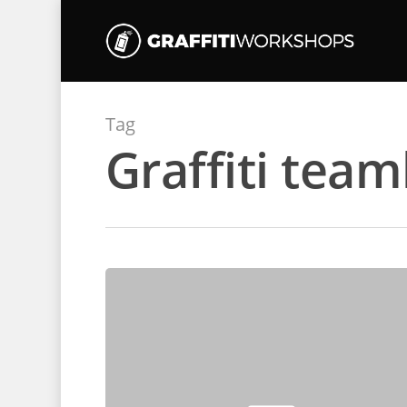
Tag
Graffiti team