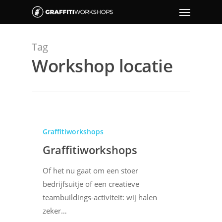
Tag
Workshop locatie
Graffitiworkshops
Graffitiworkshops
Of het nu gaat om een stoer
bedrijfsuitje of een creatieve
teambuildings-activiteit: wij halen
zeker…