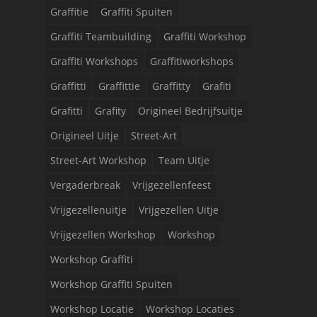
Graffitie
Graffiti Spuiten
Graffiti Teambuilding
Graffiti Workshop
Graffiti Workshops
Graffitiworkshops
Graffitti
Graffittie
Graffitty
Grafiti
Grafitti
Grafity
Origineel Bedrijfsuitje
Origineel Uitje
Street-Art
Street-Art Workshop
Team Uitje
Vergaderbreak
Vrijgezellenfeest
Vrijgezellenuitje
Vrijgezellen Uitje
Vrijgezellen Workshop
Workshop
Workshop Graffiti
Workshop Graffiti Spuiten
Workshop Locatie
Workshop Locaties