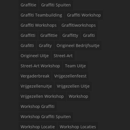
Graffitie
Graffiti Spuiten
Graffiti Teambuilding
Graffiti Workshop
Graffiti Workshops
Graffitiworkshops
Graffitti
Graffittie
Graffitty
Grafiti
Grafitti
Grafity
Origineel Bedrijfsuitje
Origineel Uitje
Street-Art
Street-Art Workshop
Team Uitje
Vergaderbreak
Vrijgezellenfeest
Vrijgezellenuitje
Vrijgezellen Uitje
Vrijgezellen Workshop
Workshop
Workshop Graffiti
Workshop Graffiti Spuiten
Workshop Locatie
Workshop Locaties