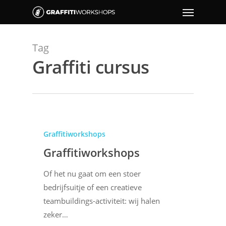
Tag
Graffiti cursus
Graffitiworkshops
Graffitiworkshops
Of het nu gaat om een stoer
bedrijfsuitje of een creatieve
teambuildings-activiteit: wij halen
zeker…